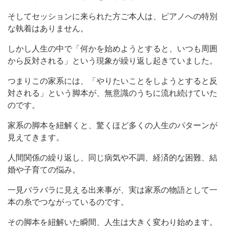
そしてセッションに来られた方ご本人は、ピアノへの特別
な執着はありません。
しかし人生の中で「何かを始めようとすると、いつも周囲
から反対される」という現象が繰り返し起きていました。
つまりこの家系には、「やりたいことをしようとすると反
対される」という脚本が、無意識のうちに流れ続けていた
のです。
家系の脚本を紐解くと、驚くほど多くの人生のパターンが
見えてきます。
人間関係の繰り返し、同じ病気や不調、経済的な困難、結
婚や子育ての悩み。
一見バラバラに見える出来事が、実は家系の物語として一
本の糸でつながっているのです。
その脚本を紐解いた瞬間、人生は大きく変わり始めます。