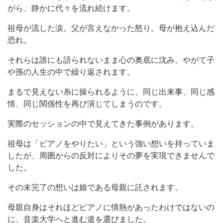
がら、静かに代々を流れ続けます。
祖母が流した涙。父が言えなかった怒り。母が抱え込んだ
恐れ。
それらは誰にも語られないまま心の奥底に沈み、やがて子
や孫の人生の中で繰り返されます。
まるで見えない糸に操られるように、同じ出来事、同じ感
情、同じ関係性を再び演じてしまうのです。
実際のセッションの中で見えてきた事例があります。
祖母は「ピアノをやりたい」という強い想いを持っていま
したが、周囲からの反対によりその夢を実現できませんで
した。
その未完了の想いは娘である母親に託されます。
母親自身はそれほどピアノに情熱があったわけではないの
に、音楽大学へと進む道を選びました。