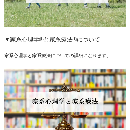
▼家系心理学®と家系療法®について
家系心理学と家系療法についての詳細になります。