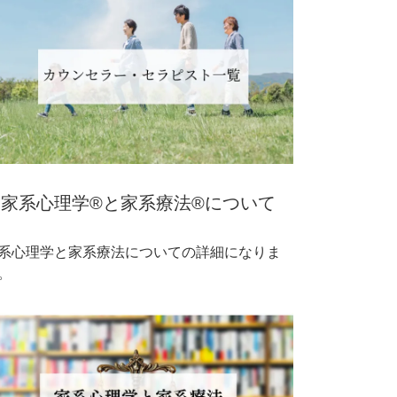
▼家系心理学®と家系療法®について
系心理学と家系療法についての詳細になりま
。