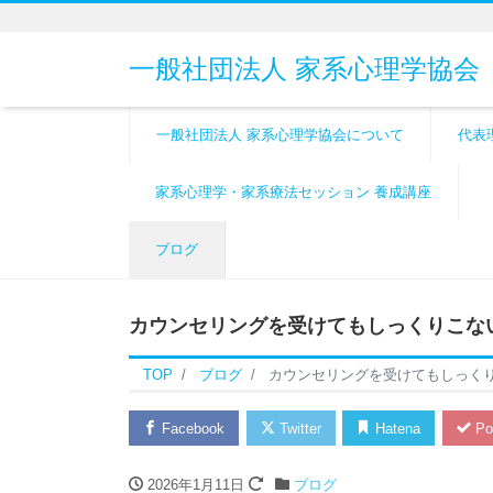
一般社団法人 家系心理学協会
一般社団法人 家系心理学協会について
代表
家系心理学・家系療法セッション 養成講座
ブログ
カウンセリングを受けてもしっくりこな
TOP
ブログ
カウンセリングを受けてもしっく
Facebook
Twitter
Hatena
Po
2026年1月11日
ブログ