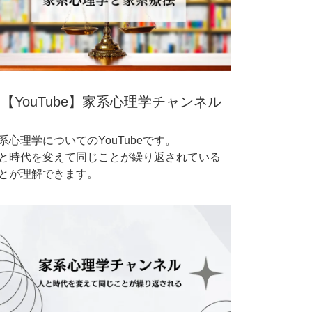
【YouTube】家系心理学チャンネル
系心理学についてのYouTubeです。
と時代を変えて同じことが繰り返されている
とが理解できます。