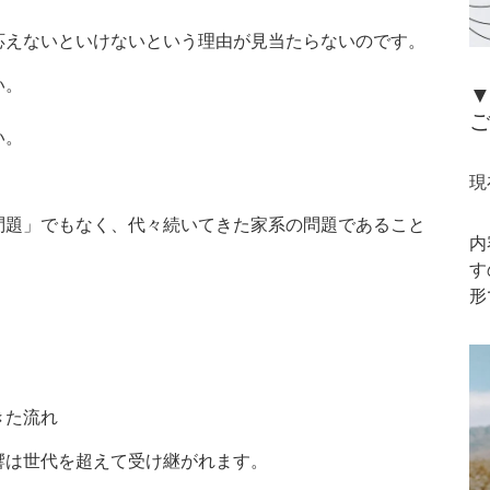
応えないといけないという理由が見当たらないのです。
い。
▼
い。
現
問題」でもなく、代々続いてきた家系の問題であること
内
す
形
きた流れ
響は世代を超えて受け継がれます。