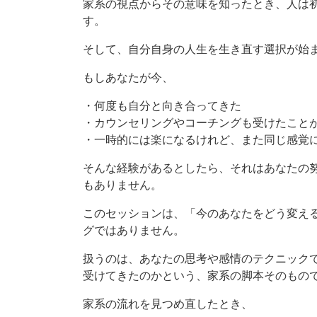
家系の視点からその意味を知ったとき、人は
す。
そして、自分自身の人生を生き直す選択が始
もしあなたが今、
・何度も自分と向き合ってきた
・カウンセリングやコーチングも受けたこと
・一時的には楽になるけれど、また同じ感覚
そんな経験があるとしたら、それはあなたの
もありません。
このセッションは、「今のあなたをどう変え
グではありません。
扱うのは、あなたの思考や感情のテクニック
受けてきたのかという、家系の脚本そのもの
家系の流れを見つめ直したとき、