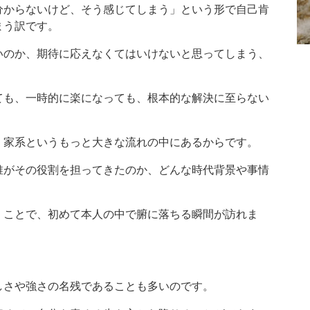
分からないけど、そう感じてしまう」という形で自己肯
まう訳です。
いのか、期待に応えなくてはいけないと思ってしまう、
ても、一時的に楽になっても、根本的な解決に至らない
、家系というもっと大きな流れの中にあるからです。
誰がその役割を担ってきたのか、どんな時代背景や事情
くことで、初めて本人の中で腑に落ちる瞬間が訪れま
。
しさや強さの名残であることも多いのです。