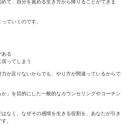
初めて、自分を責める生き方から降りることができま
まっていくのです。
がある
に戻ってしまう
努力が足りないからでも、やり方が間違っているからで
るか」を目的にした一般的なカウンセリングやコーチン
ではなく、なぜその感情を生きる役割を、あなたが引き
です。