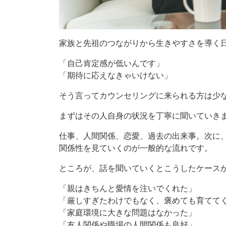
家族と先祖のつながりから生きやすさを導く
「自己肯定感が低いんです」
「期待に応えなきゃいけない」
そう言ってカウンセリングに来られる方は少
まずはその人自身の状況を丁寧に聞いていき
仕事、人間関係、恋愛、過去の出来事。次に
関係性を見ていくのが一般的な流れです。
ところが、話を聞いていくとこうしたケース
「親はきちんと愛情を注いでくれた」
「厳しすぎたわけでもなく、褒めても育てて
「家庭環境に大きな問題はなかった」
「友人関係や職場の人間関係も良好」