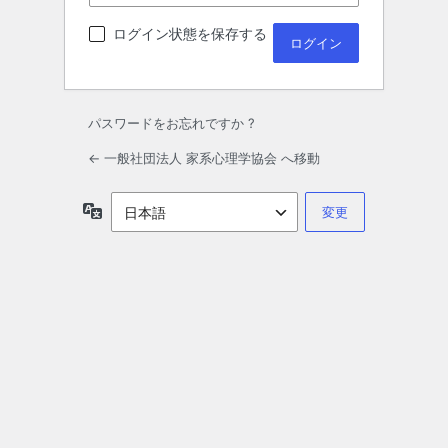
ログイン状態を保存する
パスワードをお忘れですか ?
← 一般社団法人 家系心理学協会 へ移動
言
語