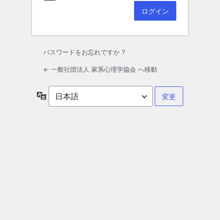
パスワードをお忘れですか ?
← 一般社団法人 家系心理学協会 へ移動
言
語