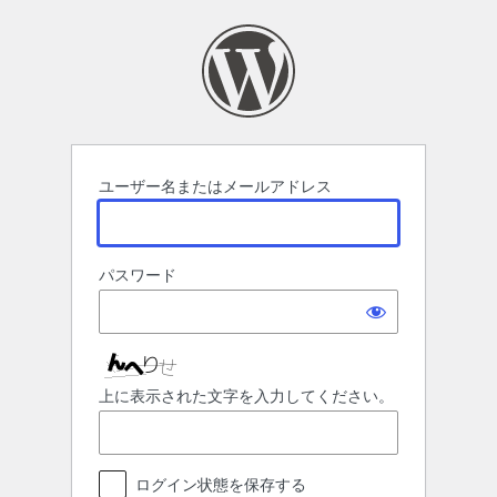
ロ
グ
イ
ン
ユーザー名またはメールアドレス
パスワード
上に表示された文字を入力してください。
ログイン状態を保存する